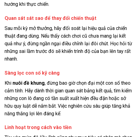
hướng khi thực chiến.
Quan sát sát sao để thay đổi chiến thuật
Sau mỗi kỳ mở thưởng, hãy đối soát lại hiệu quả của chiến
thuật đang dùng. Nếu thấy cách chơi cũ chưa mang lại kết
quả như ý, đừng ngần ngại điều chỉnh lại đôi chút. Học hỏi từ
những sai lầm trước đó sẽ khiến trình độ của bạn lên tay rất
nhanh.
Sàng lọc con số kỹ càng
Khi
nuôi đề khung
, đừng bao giờ chọn đại một con số theo
cảm tính. Hãy dành thời gian quan sát bảng kết quả, tìm kiếm
những con lô đang có tần suất xuất hiện đều đặn hoặc sở
hữu quy luật dễ nắm bắt. Việc nghiên cứu sâu giúp tăng khả
năng thắng lợi lên đáng kể.
Linh hoạt trong cách vào tiền