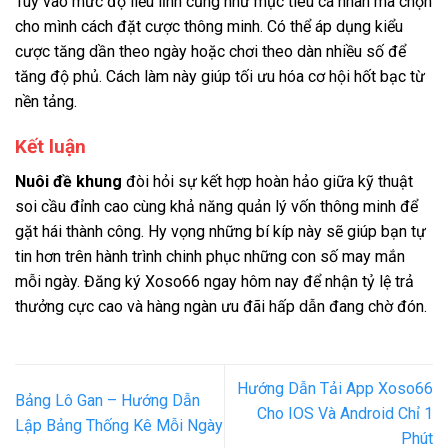
Tùy vào mức độ liều lĩnh cũng như mục tiêu cá nhân mà chọn
cho mình cách đặt cược thông minh. Có thể áp dụng kiểu
cược tăng dần theo ngày hoặc chơi theo dàn nhiều số để
tăng độ phủ. Cách làm này giúp tối ưu hóa cơ hội hốt bạc từ
nền tảng.
Kết luận
Nuôi đề khung
đòi hỏi sự kết hợp hoàn hảo giữa kỹ thuật
soi cầu đỉnh cao cùng khả năng quản lý vốn thông minh để
gặt hái thành công. Hy vọng những bí kíp này sẽ giúp bạn tự
tin hơn trên hành trình chinh phục những con số may mắn
mỗi ngày. Đăng ký Xoso66 ngay hôm nay để nhận tỷ lệ trả
thưởng cực cao và hàng ngàn ưu đãi hấp dẫn đang chờ đón.
Hướng Dẫn Tải App Xoso66
Bảng Lô Gan – Hướng Dẫn
Cho IOS Và Android Chỉ 1
Lập Bảng Thống Kê Mỗi Ngày
Phút