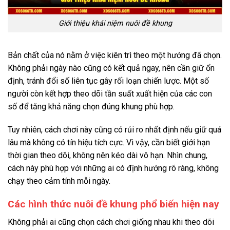
Giới thiệu khái niệm nuôi đề khung
Bản chất của nó nằm ở việc kiên trì theo một hướng đã chọn.
Không phải ngày nào cũng có kết quả ngay, nên cần giữ ổn
định, tránh đổi số liên tục gây rối loạn chiến lược. Một số
người còn kết hợp theo dõi tần suất xuất hiện của các con
số để tăng khả năng chọn đúng khung phù hợp.
Tuy nhiên, cách chơi này cũng có rủi ro nhất định nếu giữ quá
lâu mà không có tín hiệu tích cực. Vì vậy, cần biết giới hạn
thời gian theo dõi, không nên kéo dài vô hạn. Nhìn chung,
cách này phù hợp với những ai có định hướng rõ ràng, không
chạy theo cảm tính mỗi ngày.
Các hình thức nuôi đề khung phổ biến hiện nay
Không phải ai cũng chọn cách chơi giống nhau khi theo dõi