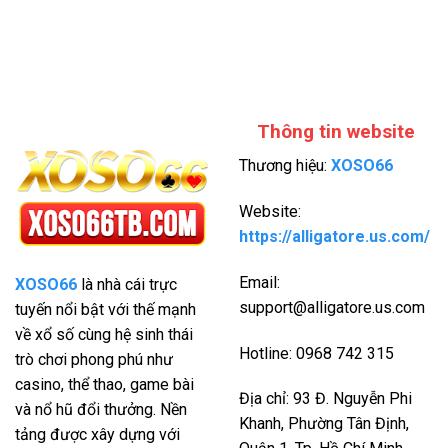
Thông tin website
Thương hiệu:
XOSO66
Website:
https://alligatore.us.com/
Email:
XOSO66
là nhà cái trực
support@alligatore.us.com
tuyến nổi bật với thế mạnh
về xổ số cùng hệ sinh thái
Hotline: 0968 742 315
trò chơi phong phú như
casino, thể thao, game bài
Địa chỉ: 93 Đ. Nguyễn Phi
và nổ hũ đổi thưởng. Nền
Khanh, Phường Tân Định,
tảng được xây dựng với