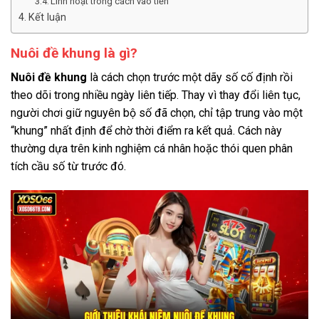
Linh hoạt trong cách vào tiền
Kết luận
Nuôi đề khung là gì?
Nuôi đề khung
là cách chọn trước một dãy số cố định rồi
theo dõi trong nhiều ngày liên tiếp. Thay vì thay đổi liên tục,
người chơi giữ nguyên bộ số đã chọn, chỉ tập trung vào một
“khung” nhất định để chờ thời điểm ra kết quả. Cách này
thường dựa trên kinh nghiệm cá nhân hoặc thói quen phân
tích cầu số từ trước đó.