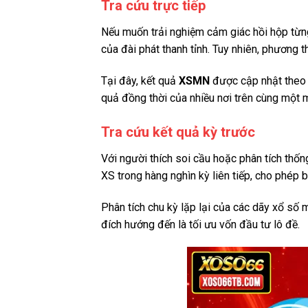
Tra cứu trực tiếp
Nếu muốn trải nghiệm cảm giác hồi hộp từng
của đài phát thanh tỉnh. Tuy nhiên, phương 
Tại đây, kết quả
XSMN
được cập nhật theo t
quả đồng thời của nhiều nơi trên cùng một 
Tra cứu kết quả kỳ trước
Với người thích soi cầu hoặc phân tích thốn
XS trong hàng nghìn kỳ liên tiếp, cho phép 
Phân tích chu kỳ lặp lại của các dãy xổ số
đích hướng đến là tối ưu vốn đầu tư lô đề.