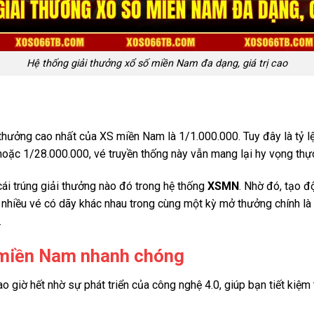
Hệ thống giải thưởng xổ số miền Nam đa dạng, giá trị cao
thưởng cao nhất của XS miền Nam là 1/1.000.000. Tuy đây là tỷ lệ
hoặc 1/28.000.000, vé truyền thống này vẫn mang lại hy vọng thực
cái trúng giải thưởng nào đó trong hệ thống
XSMN
. Nhờ đó, tạo đ
nhiều vé có dãy khác nhau trong cùng một kỳ mở thưởng chính là
.
 miền Nam nhanh chóng
ao giờ hết nhờ sự phát triển của công nghệ 4.0, giúp bạn tiết kiệm