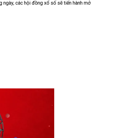
ng ngày, các hội đồng xổ số sẽ tiến hành mở