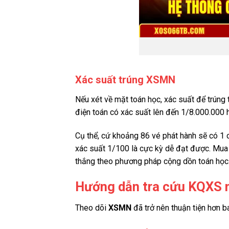
Xác suất trúng XSMN
Nếu xét về mặt toán học, xác suất để trúng 
điện toán có xác suất lên đến 1/8.000.000 
Cụ thể, cứ khoảng 86 vé phát hành sẽ có 1 
xác suất 1/100 là cực kỳ dễ đạt được. Mua 
thắng theo phương pháp cộng dồn toán học
Hướng dẫn tra cứu KQXS
Theo dõi
XSMN
đã trở nên thuận tiện hơn b