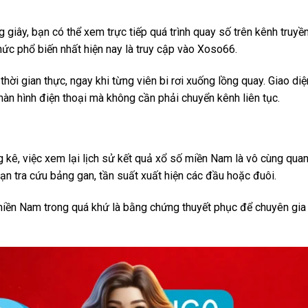
 giây, bạn có thể xem trực tiếp quá trình quay số trên kênh tru
thức phổ biến nhất hiện nay là truy cập vào Xoso66.
hời gian thực, ngay khi từng viên bi rơi xuống lồng quay. Giao di
màn hình điện thoại mà không cần phải chuyển kênh liên tục.
g kê, việc xem lại lịch sử kết quả xổ số miền Nam là vô cùng quan 
bạn tra cứu bảng gan, tần suất xuất hiện các đầu hoặc đuôi.
 miền Nam trong quá khứ là bằng chứng thuyết phục để chuyên gia