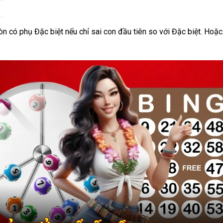
n có phụ Đặc biệt nếu chỉ sai con đầu tiên so với Đặc biệt. Hoặc