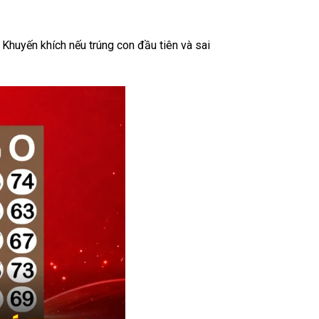
 Khuyến khích nếu trúng con đầu tiên và sai