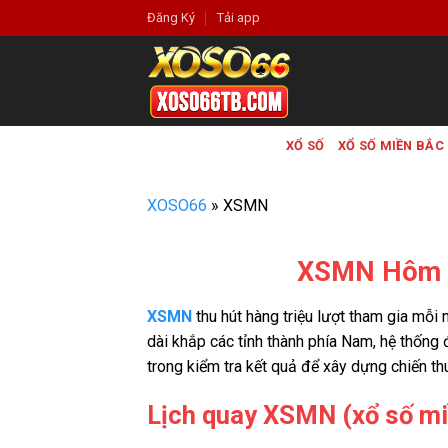
Skip
Đăng Ký
Tải app
to
content
XỔ SỐ
XỔ SỐ MIỀN BẮC
XOSO66
»
XSMN
XSMN Hôm Na
XSMN
thu hút hàng triệu lượt tham gia mỗi
dài khắp các tỉnh thành phía Nam, hệ thống
trong kiểm tra kết quả để xây dựng chiến thu
Lịch quay XSMN (xổ số mi