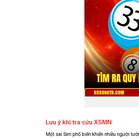
Lưu ý khi tra cứu XSMN
Một sai lầm phổ biến khiến nhiều người tưở