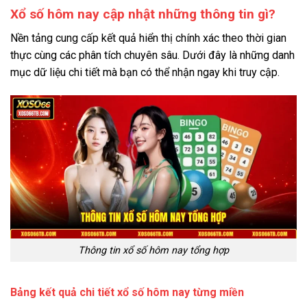
Xổ số hôm nay cập nhật những thông tin gì?
Nền tảng cung cấp kết quả hiển thị chính xác theo thời gian
thực cùng các phân tích chuyên sâu. Dưới đây là những danh
mục dữ liệu chi tiết mà bạn có thể nhận ngay khi truy cập.
Thông tin xổ số hôm nay tổng hợp
Bảng kết quả chi tiết xổ số hôm nay từng miền