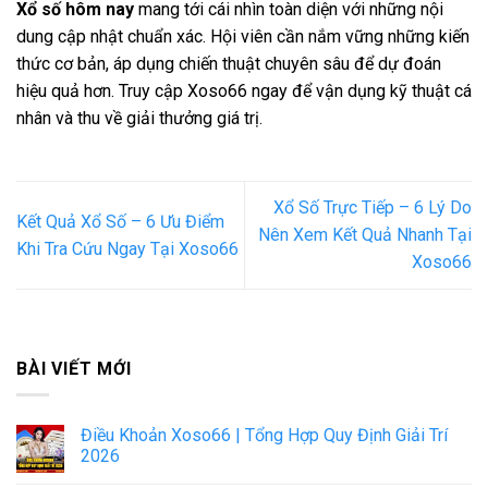
Xổ số hôm nay
mang tới cái nhìn toàn diện với những nội
dung cập nhật chuẩn xác. Hội viên cần nắm vững những kiến
thức cơ bản, áp dụng chiến thuật chuyên sâu để dự đoán
hiệu quả hơn. Truy cập Xoso66 ngay để vận dụng kỹ thuật cá
nhân và thu về giải thưởng giá trị.
Xổ Số Trực Tiếp – 6 Lý Do
Kết Quả Xổ Số – 6 Ưu Điểm
Nên Xem Kết Quả Nhanh Tại
Khi Tra Cứu Ngay Tại Xoso66
Xoso66
BÀI VIẾT MỚI
Điều Khoản Xoso66 | Tổng Hợp Quy Định Giải Trí
2026