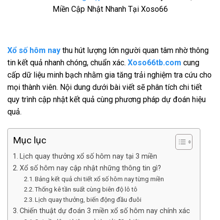
Miền Cập Nhật Nhanh Tại Xoso66
Xổ số hôm nay
thu hút lượng lớn người quan tâm nhờ thông
tin kết quả nhanh chóng, chuẩn xác.
Xoso66tb.com
cung
cấp dữ liệu minh bạch nhằm gia tăng trải nghiệm tra cứu cho
mọi thành viên. Nội dung dưới bài viết sẽ phân tích chi tiết
quy trình cập nhật kết quả cùng phương pháp dự đoán hiệu
quả.
Mục lục
Lịch quay thưởng xổ số hôm nay tại 3 miền
Xổ số hôm nay cập nhật những thông tin gì?
Bảng kết quả chi tiết xổ số hôm nay từng miền
Thống kê tần suất cùng biên độ lô tô
Lịch quay thưởng, biến động đầu đuôi
Chiến thuật dự đoán 3 miền xổ số hôm nay chính xác