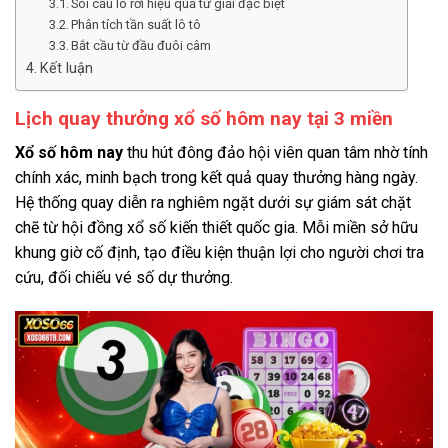
Soi cầu lô rơi hiệu quả từ giải đặc biệt
Phân tích tần suất lô tô
Bắt cầu từ đầu đuôi câm
Kết luận
Lịch quay thưởng xổ số hôm nay tại 3 miền
Xổ số hôm nay
thu hút đông đảo hội viên quan tâm nhờ tính
chính xác, minh bạch trong kết quả quay thưởng hàng ngày.
Hệ thống quay diễn ra nghiêm ngặt dưới sự giám sát chặt
chẽ từ hội đồng xổ số kiến thiết quốc gia. Mỗi miền sở hữu
khung giờ cố định, tạo điều kiện thuận lợi cho người chơi tra
cứu, đối chiếu vé số dự thưởng.