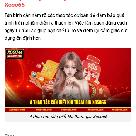
Xoso66
Tân binh cần nắm rõ các thao tác cơ bản để đảm bảo quá
trình trải nghiệm diễn ra thuận lợi. Việc làm quen đúng cách
ngay từ đầu sẽ giúp hạn chế rủi ro và đem lại cảm giác sử
dụng ổn định hơn.
4 thao tác cần biết khi tham gia Xoso66