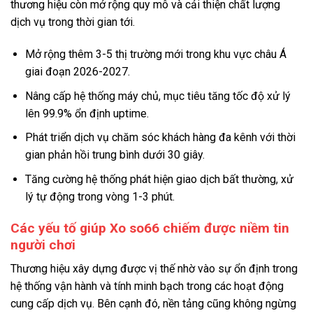
thương hiệu còn mở rộng quy mô và cải thiện chất lượng
dịch vụ trong thời gian tới.
Mở rộng thêm 3-5 thị trường mới trong khu vực châu Á
giai đoạn 2026-2027.
Nâng cấp hệ thống máy chủ, mục tiêu tăng tốc độ xử lý
lên 99.9% ổn định uptime.
Phát triển dịch vụ chăm sóc khách hàng đa kênh với thời
gian phản hồi trung bình dưới 30 giây.
Tăng cường hệ thống phát hiện giao dịch bất thường, xử
lý tự động trong vòng 1-3 phút.
Các yếu tố giúp Xo so66 chiếm được niềm tin
người chơi
Thương hiệu xây dựng được vị thế nhờ vào sự ổn định trong
hệ thống vận hành và tính minh bạch trong các hoạt động
cung cấp dịch vụ. Bên cạnh đó, nền tảng cũng không ngừng