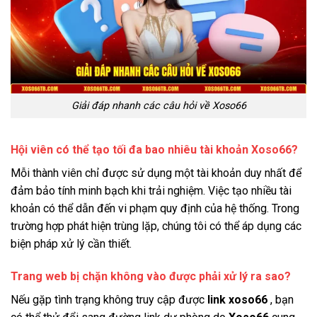
Giải đáp nhanh các câu hỏi về Xoso66
Hội viên có thể tạo tối đa bao nhiêu tài khoản Xoso66?
Mỗi thành viên chỉ được sử dụng một tài khoản duy nhất để
đảm bảo tính minh bạch khi trải nghiệm. Việc tạo nhiều tài
khoản có thể dẫn đến vi phạm quy định của hệ thống. Trong
trường hợp phát hiện trùng lặp, chúng tôi có thể áp dụng các
biện pháp xử lý cần thiết.
Trang web bị chặn không vào được phải xử lý ra sao?
Nếu gặp tình trạng không truy cập được
link xoso66
, bạn