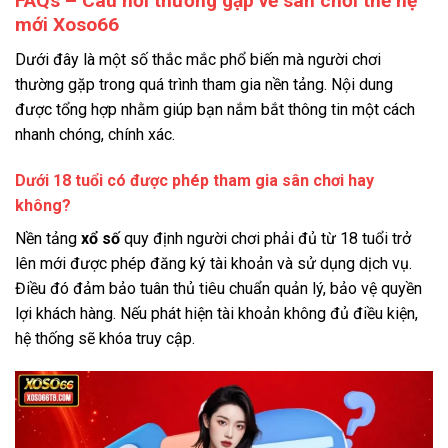
FAQs – Câu hỏi thường gặp về sân chơi thế hệ
mới Xoso66
Dưới đây là một số thắc mắc phổ biến mà người chơi
thường gặp trong quá trình tham gia nền tảng. Nội dung
được tổng hợp nhằm giúp bạn nắm bắt thông tin một cách
nhanh chóng, chính xác.
Dưới 18 tuổi có được phép tham gia sân chơi hay
không?
Nền tảng
xổ số
quy định người chơi phải đủ từ 18 tuổi trở
lên mới được phép đăng ký tài khoản và sử dụng dịch vụ.
Điều đó đảm bảo tuân thủ tiêu chuẩn quản lý, bảo vệ quyền
lợi khách hàng. Nếu phát hiện tài khoản không đủ điều kiện,
hệ thống sẽ khóa truy cập.