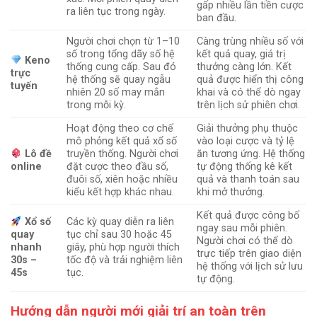
gấp nhiều lần tiền cược
ra liên tục trong ngày.
ban đầu.
Người chơi chọn từ 1–10
Càng trùng nhiều số với
số trong tổng dãy số hệ
kết quả quay, giá trị
Keno
thống cung cấp. Sau đó
thưởng càng lớn. Kết
trực
hệ thống sẽ quay ngẫu
quả được hiển thị công
tuyến
nhiên 20 số may mắn
khai và có thể dò ngay
trong mỗi kỳ.
trên lịch sử phiên chơi.
Hoạt động theo cơ chế
Giải thưởng phụ thuộc
mô phỏng kết quả xổ số
vào loại cược và tỷ lệ
Lô đề
truyền thống. Người chơi
ăn tương ứng. Hệ thống
online
đặt cược theo đầu số,
tự động thống kê kết
đuôi số, xiên hoặc nhiều
quả và thanh toán sau
kiểu kết hợp khác nhau.
khi mở thưởng.
Kết quả được công bố
Xổ số
Các kỳ quay diễn ra liên
ngay sau mỗi phiên.
quay
tục chỉ sau 30 hoặc 45
Người chơi có thể dò
nhanh
giây, phù hợp người thích
trực tiếp trên giao diện
30s –
tốc độ và trải nghiệm liên
hệ thống với lịch sử lưu
45s
tục.
tự động.
Hướng dẫn người mới giải trí an toàn trên