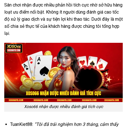
Sân chơi nhận được nhiều phản hồi tích cực nhờ sở hữu hàng
loạt ưu điểm nổi bật. Không ít người dùng đánh giá cao tốc
độ xử lý giao dịch và sự tiện lợi khi thao tác. Dưới đây là một
số chia sẻ thực tế của khách hàng được chúng tôi tổng hợp
lại.
Xoso66 nhận được nhiều đánh giá tích cực
TuanKiet88:
“Tôi đã trải nghiệm hơn 3 tháng, cảm thấy