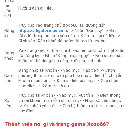
Thao
tác
Hướng dẫn chi tiết
cần
biết
Truy cập vào trang chủ
Xoso66
tại đường dẫn:
Đăng
https://alligatore.us.com/
-> Nhấn “Đăng ký” -> Điền
ký
đầy đủ thông tin theo yêu cầu -> Kiểm tra lại dữ liệu ->
Click vào “Xác nhận” để hoàn tất tạo tài khoản
Vào trang web -> Điền chính xác tên tài khoản, mật khẩu
Đăng
đã đăng ký -> Nhấn “Đăng nhập ngay” -> Nếu quên mật
nhập
khẩu có thể dùng tính năng khôi phục nhanh
Đăng nhập tài khoản -> Vào mục “Nạp tiền” -> Chọn
Nạp
phương thức thanh toán phù hợp như ví điện tử, chuyển
tiền
khoản ngân hàng -> Điền số tiền cần nạp -> Xác nhận
giao dịch -> Kiểm tra số dư
Truy cập tài khoản -> Vào mục “Rút tiền” -> Điền thông
Rút
tin tài khoản nhận tiền chính xác -> Nhập số tiền cần rút
tiền
-> Xác nhận yêu cầu -> Chờ hệ thống xử lý theo thời gian
quy định
Thành viên nói gì về trang game Xoso66?