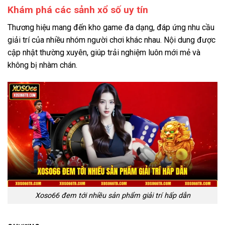
Khám phá các sảnh xổ số uy tín
Thương hiệu mang đến kho game đa dạng, đáp ứng nhu cầu
giải trí của nhiều nhóm người chơi khác nhau. Nội dung được
cập nhật thường xuyên, giúp trải nghiệm luôn mới mẻ và
không bị nhàm chán.
Xoso66 đem tới nhiều sản phẩm giải trí hấp dẫn