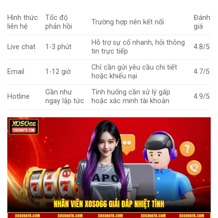
Hình thức
Tốc độ
Đánh
Trường hợp nên kết nối
liên hệ
phản hồi
giá
Hỗ trợ sự cố nhanh, hỏi thông
Live chat
1-3 phút
4.8/5
tin trực tiếp
Chỉ cần gửi yêu cầu chi tiết
Email
1-12 giờ
4.7/5
hoặc khiếu nại
Gần như
Tình huống cần xử lý gấp
Hotline
4.9/5
ngay lập tức
hoặc xác minh tài khoản