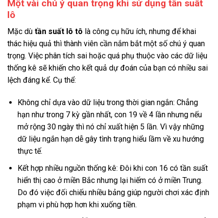
Một vài chú ý quan trọng khi sử dụng tần suất
lô
Mặc dù
tần suất lô tô
là công cụ hữu ích, nhưng để khai
thác hiệu quả thì thành viên cần nắm bắt một số chú ý quan
trọng. Việc phân tích sai hoặc quá phụ thuộc vào các dữ liệu
thống kê sẽ khiến cho kết quả dự đoán của bạn có nhiều sai
lệch đáng kể. Cụ thể:
Không chỉ dựa vào dữ liệu trong thời gian ngắn: Chẳng
hạn như trong 7 kỳ gần nhất, con 19 về 4 lần nhưng nếu
mở rộng 30 ngày thì nó chỉ xuất hiện 5 lần. Vì vậy những
dữ liệu ngắn hạn dễ gây tình trạng hiểu lầm về xu hướng
thực tế.
Kết hợp nhiều nguồn thống kê: Đôi khi con 16 có tần suất
hiển thị cao ở miền Bắc nhưng lại hiếm có ở miền Trung.
Do đó việc đối chiếu nhiều bảng giúp người chơi xác định
phạm vi phù hợp hơn khi xuống tiền.