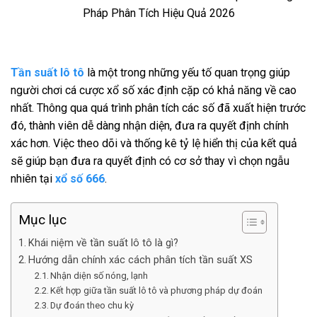
Pháp Phân Tích Hiệu Quả 2026
Tần suất lô tô
là một trong những yếu tố quan trọng giúp
người chơi cá cược xổ số xác định cặp có khả năng về cao
nhất. Thông qua quá trình phân tích các số đã xuất hiện trước
đó, thành viên dễ dàng nhận diện, đưa ra quyết định chính
xác hơn. Việc theo dõi và thống kê tỷ lệ hiển thị của kết quả
sẽ giúp bạn đưa ra quyết định có cơ sở thay vì chọn ngẫu
nhiên tại
xổ số 666
.
Mục lục
Khái niệm về tần suất lô tô là gì?
Hướng dẫn chính xác cách phân tích tần suất XS
Nhận diện số nóng, lạnh
Kết hợp giữa tần suất lô tô và phương pháp dự đoán
Dự đoán theo chu kỳ