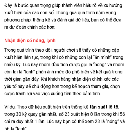
Đây là bước quan trọng giúp thành viên hiểu rõ về xu hướng
xuất hiện của các con số. Thông qua quá trình nắm vững
phương pháp, thống kê và đánh giá dữ liệu, bạn có thể đưa
ra dự đoán chính xác hơn:
Nhận diện số nóng, lạnh
Trong quá trình theo dõi, người chơi sẽ thấy có những cặp
xuất hiện liên tục, trong khi có những con lại “ẩn mình” trong
nhiều kỳ. Lúc này nhóm đầu tiên được gọi là “nóng” và nhóm
còn lại là “lạnh” phản ánh mức độ phổ biến về kết quả trong
thời gian gần đây. Khi khách hàng nhận diện chính xác các
yếu tố này sẽ chủ động hơn trong kế hoạch tham gia, chọn
cược tránh rơi vào việc xuống tiền theo cảm tính.
Ví dụ: Theo dữ liệu xuất hiện trên thống kê
tần suất lô tô
,
trong 30 kỳ quay gần nhất, số 23 xuất hiện 8 lần trong khi 56
chỉ ra duy nhất 1 lần. Lúc này bạn có thể xem 23 là “nóng” và
56 là “lạnh”.