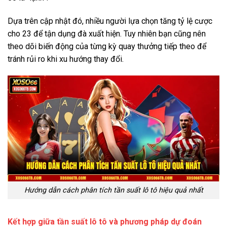
Dựa trên cập nhật đó, nhiều người lựa chọn tăng tỷ lệ cược
cho 23 để tận dụng đà xuất hiện. Tuy nhiên bạn cũng nên
theo dõi biến động của từng kỳ quay thưởng tiếp theo để
tránh rủi ro khi xu hướng thay đổi.
Hướng dẫn cách phân tích tần suất lô tô hiệu quả nhất
Kết hợp giữa tần suất lô tô và phương pháp dự đoán