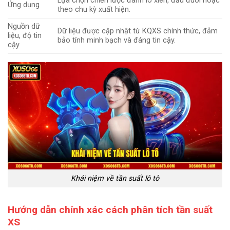
Lựa chọn chiến lược đánh lô xiên, đầu đuôi hoặc
Ứng dụng
theo chu kỳ xuất hiện.
Nguồn dữ
Dữ liệu được cập nhật từ KQXS chính thức, đảm
liệu, độ tin
bảo tính minh bạch và đáng tin cậy.
cậy
Khái niệm về tần suất lô tô
Hướng dẫn chính xác cách phân tích tần suất
XS