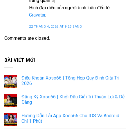
trang quản trị.
Hình đại diện của người bình luận đến từ
Gravatar
.
22 THÁNG 4, 2026 AT 9:23 SÁNG
Comments are closed.
BÀI VIẾT MỚI
Điều Khoản Xoso66 | Tổng Hợp Quy Định Giải Trí
2026
Đăng Ký Xoso66 | Khởi Đầu Giải Trí Thuận Lợi & Dễ
Dàng
Hướng Dẫn Tải App Xoso66 Cho IOS Và Android
Chỉ 1 Phút