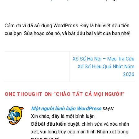
Cảm ơn vì đã sử dụng WordPress. Đây là bài viết đầu tiên
của bạn. Sửa hoặc xóa nó, và bắt đầu bài viết của bạn nhé!
Xổ Số Hà Nội – Mẹo Tra Cứu
Xổ Số Hiệu Quả Nhất Năm
2026
ONE THOUGHT ON “
CHÀO TẤT CẢ MỌI NGƯỜI!
”
Một người bình luận WordPress
says:
Xin chào, đây là một bình luận.
Để bắt đầu kiểm duyệt, chỉnh sửa và xóa nhận
xét, vui lòng truy cập màn hình Nhận xét trong